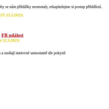
y se nám přihlášky nesmotaly, rekapitulujme si postup přihlášení.
ST 13.3.2023)
-
FB událost
 22.3.2023)
a zasílají startovné samostatně dle pokynů