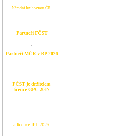
N
árodní knihovnou ČR
Partneři FČST
Partneři MČR v BP 2026
FČST je držitelem
licence GPC 2017
a licence IPL 2025