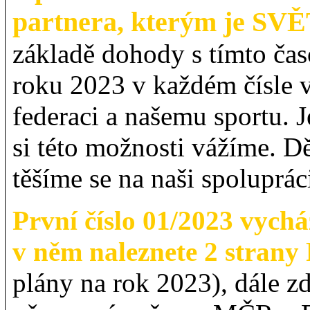
partnera, kterým je 
základě dohody s tímto ča
roku 2023 v každém čísle 
federaci a našemu sportu. Je
si této možnosti vážíme. D
těšíme se na naši spoluprác
První číslo 01/2023 vychá
v něm naleznete 2 stran
plány na rok 2023), dále z