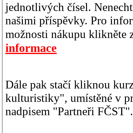
jednotlivých čísel. Nenechte
našimi příspěvky. Pro info
možnosti nákupu klikněte 
informace
Dále pak stačí kliknou kur
kulturistiky", umístěné v 
nadpisem "Partneři FČST".