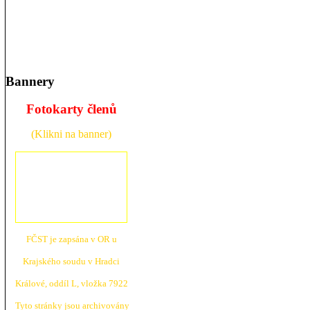
Bannery
Fotokarty členů
(Klikni na banner)
FČST je zapsána v OR u
Krajské
ho soudu v Hradci
Králové, oddíl L, vložka 7922
Tyto stránky jsou archivovány