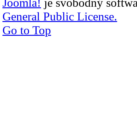
Joomla!
je svobodný softwa
General Public License.
Go to Top