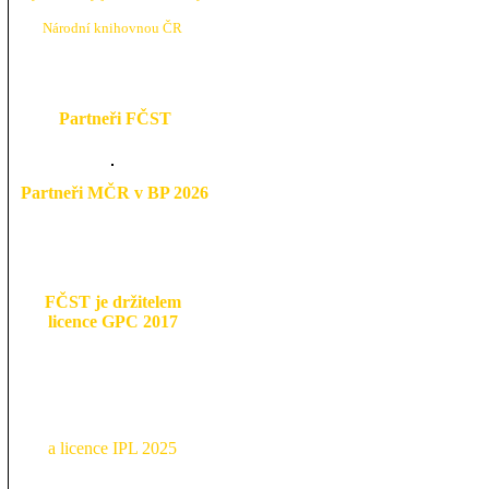
N
árodní knihovnou ČR
Partneři FČST
Partneři MČR v BP 2026
FČST je držitelem
licence GPC 2017
a licence IPL 2025