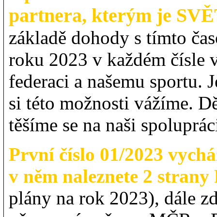
partnera, kterým je 
základě dohody s tímto ča
roku 2023 v každém čísle 
federaci a našemu sportu. Je
si této možnosti vážíme. D
těšíme se na naši spoluprác
První číslo 01/2023 vychá
v něm naleznete 2 stran
plány na rok 2023), dále z