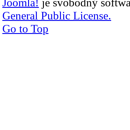
Joomla!
je svobodný softwa
General Public License.
Go to Top