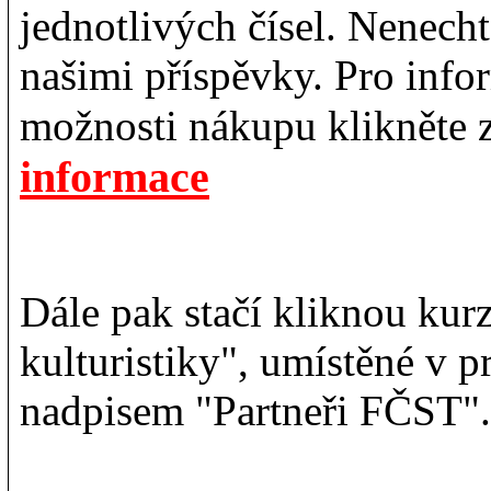
jednotlivých čísel. Nenechte
našimi příspěvky. Pro info
možnosti nákupu klikněte 
informace
Dále pak stačí kliknou kur
kulturistiky", umístěné v 
nadpisem "Partneři FČST".