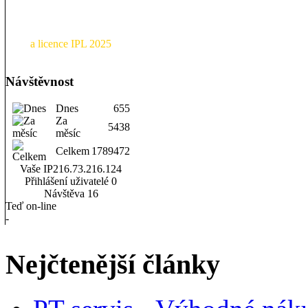
a licence IPL 2025
Návštěvnost
Dnes
655
Za
5438
měsíc
Celkem
1789472
Vaše IP
216.73.216.124
Přihlášení uživatelé
0
Návštěva
16
Teď on-line
-
Nejčtenější články