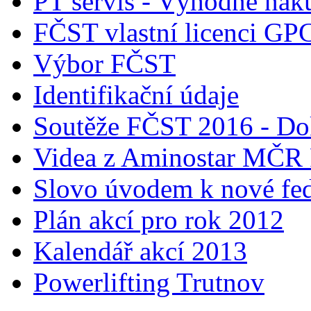
PT servis - Výhodné nák
FČST vlastní licenci GP
Výbor FČST
Identifikační údaje
Soutěže FČST 2016 - Do
Videa z Aminostar MČR
Slovo úvodem k nové fed
Plán akcí pro rok 2012
Kalendář akcí 2013
Powerlifting Trutnov