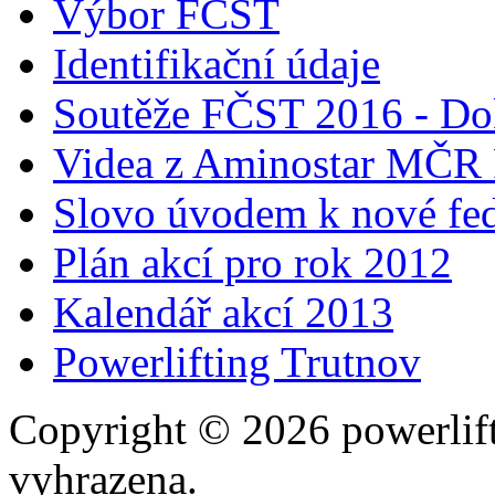
Výbor FČST
Identifikační údaje
Soutěže FČST 2016 - Do
Videa z Aminostar MČR
Slovo úvodem k nové fed
Plán akcí pro rok 2012
Kalendář akcí 2013
Powerlifting Trutnov
Copyright © 2026 powerlift
vyhrazena.