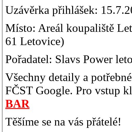
Uzávěrka přihlášek: 15.7.
Místo: Areál koupaliště Le
61 Letovice)
Pořadatel: Slavs Power let
Všechny detaily a potřebné
FČST Google. Pro vstup kl
BAR
Těšíme se na vás přátelé!