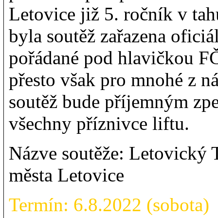
Letovice již 5. ročník v ta
byla soutěž zařazena ofici
pořádané pod hlavičkou FČS
přesto však pro mnohé z ná
soutěž bude příjemným zpe
všechny příznivce liftu.
Názve soutěže: Letovický 
města Letovice
Termín: 6.8.2022 (sobota)