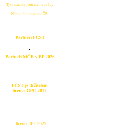
Tyto stránky jsou archivovány
N
árodní knihovnou ČR
Partneři FČST
Partneři MČR v BP 2026
FČST je držitelem
licence GPC 2017
a licence IPL 2025