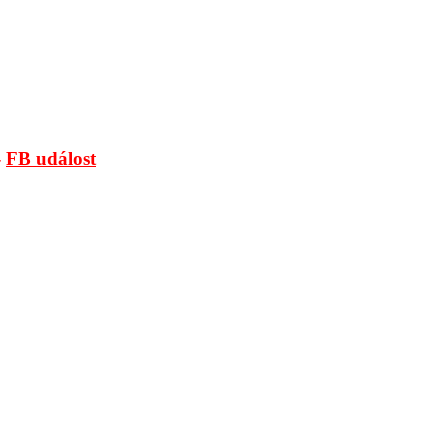
-
FB událost