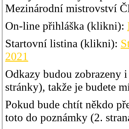
Mezinárodní mistrovství 
On-line přihláška (klikni):
Startovní listina (klikni):
S
2021
Odkazy budou zobrazeny i v 
stránky), takže je budete m
Pokud bude chtít někdo pře
toto do poznámky (2. stran