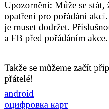
Upozornění: Může se stát
opatření pro pořádání akc
je muset dodržet. Příslušn
a FB před pořádáním akce.
Takže se můžeme začít přip
přátelé!
android
оцифровка карт