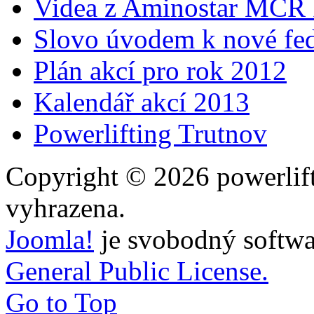
Videa z Aminostar MČR
Slovo úvodem k nové fed
Plán akcí pro rok 2012
Kalendář akcí 2013
Powerlifting Trutnov
Copyright © 2026 powerlift
vyhrazena.
Joomla!
je svobodný softwa
General Public License.
Go to Top