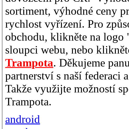
sortiment, výhodné ceny pr
rychlost vyřízení. Pro způso
obchodu, klikněte na logo
sloupci webu, nebo kliknět
Trampota
. Děkujeme panu
partnerství s naší federaci 
Takže využijte možností s
Trampota.
android