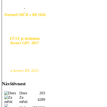
Partneři MČR v BP 2026
FČST je držitelem
licence GPC 2017
a licence IPL 2025
Návštěvnost
Dnes
203
Za
4289
měsíc