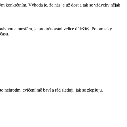
ým konkrétním. Výhoda je, že nás je už dost a tak se vždycky nějak
právnou atmosféru, je pro trénování velice důležitý. Potom taky
času.
o nehrotím, cvičení mě baví a rád sleduji, jak se zlepšuju.