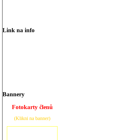
Link na info
Bannery
Fotokarty členů
(Klikni na banner)