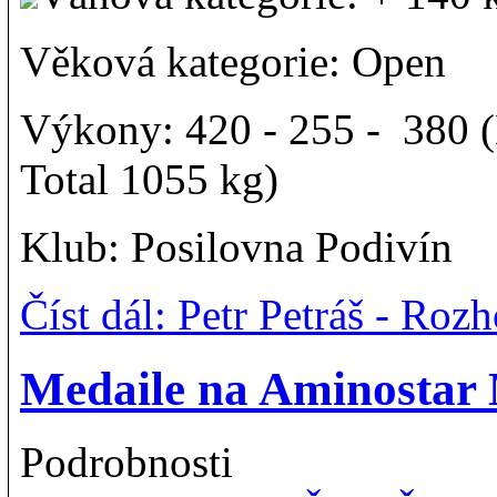
Věková kategorie: Open
Výkony: 420 - 255 - 380 (
Total 1055 kg)
Klub: Posilovna Podivín
Číst dál: Petr Petráš - R
Medaile na Aminosta
Podrobnosti