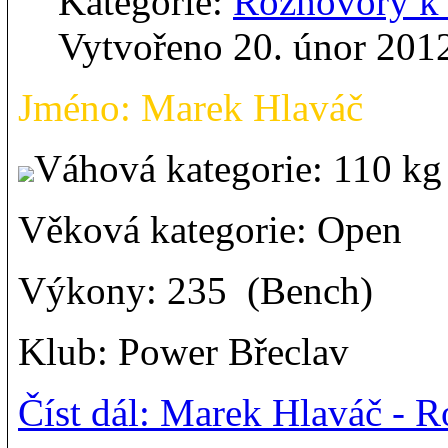
Kategorie:
Rozhovory 
Vytvořeno 20. únor 201
Jméno: Marek Hlaváč
Váhová kategorie: 110 k
Věková kategorie: Open
Výkony: 235 (Bench)
Klub: Power Břeclav
Číst dál: Marek Hlaváč -