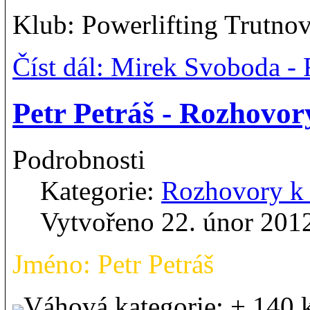
Klub: Powerlifting Trutno
Číst dál: Mirek Svoboda 
Petr Petráš - Rozhovo
Podrobnosti
Kategorie:
Rozhovory 
Vytvořeno 22. únor 201
Jméno: Petr Petráš
Váhová kategorie: + 140