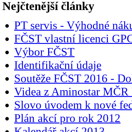
Nejčtenější články
PT servis - Výhodné nák
FČST vlastní licenci GP
Výbor FČST
Identifikační údaje
Soutěže FČST 2016 - Do
Videa z Aminostar MČR
Slovo úvodem k nové fed
Plán akcí pro rok 2012
Kalendář akcí 2013