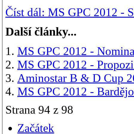
Číst dál: MS GPC 2012 - 
Další články...
MS GPC 2012 - Nominač
MS GPC 2012 - Propozi
Aminostar B & D Cup 20
MS GPC 2012 - Barděj
Strana 94 z 98
Začátek