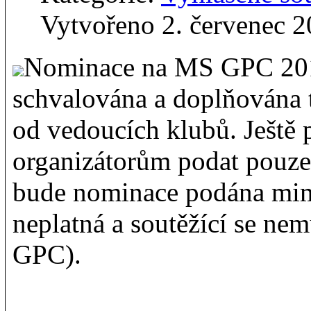
Vytvořeno 2. červenec 
Nominace na MS GPC 201
schvalována a doplňována t
od vedoucích klubů. Ještě
organizátorům podat pouz
bude nominace podána mi
neplatná a soutěžící se nem
GPC).