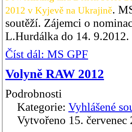
. MS
2012 v Kyjevě na Ukrajině
soutěží. Zájemci o nominac
L.Hurdálka do 14. 9.2012.
Číst dál: MS GPF
Volyně RAW 2012
Podrobnosti
Kategorie:
Vyhlášené so
Vytvořeno 15. červenec