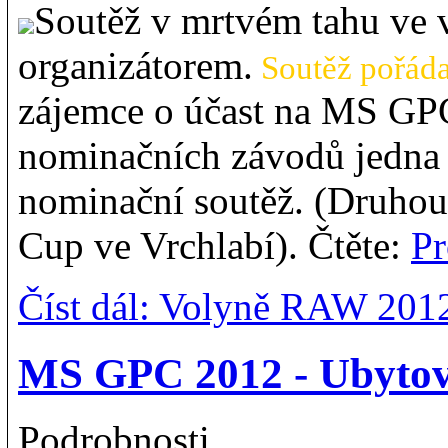
Soutěž v mrtvém tahu ve 
organizátorem.
Soutěž pořádan
zájemce o účast na MS GP
nominačních závodů jedna 
nominační soutěž. (Druhou
Cup ve Vrchlabí). Čtěte:
P
Číst dál: Volyně RAW 201
MS GPC 2012 - Ubytov
Podrobnosti