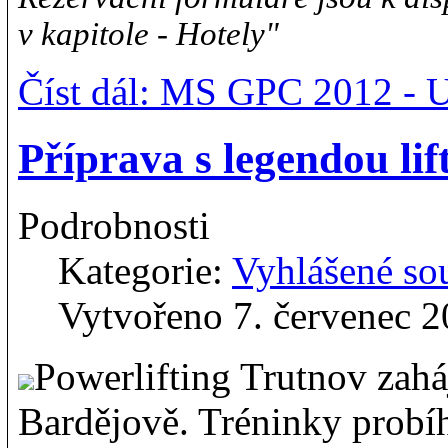
v kapitole - Hotely"
Číst dál: MS GPC 2012 - 
Příprava s legendou lif
Podrobnosti
Kategorie:
Vyhlášené so
Vytvořeno 7. červenec 
Powerlifting Trutnov zah
Bardějově. Tréninky probíh