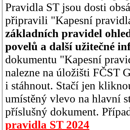
Pravidla ST jsou dosti obsá
připravili "Kapesní pravid
základních pravidel ohle
povelů a další užitečné i
dokumentu "Kapesní pravi
nalezne na úložišti FČST G
i stáhnout. Stačí jen klik
umístěný vlevo na hlavní 
příslušný dokument. Přípa
pravidla ST 2024