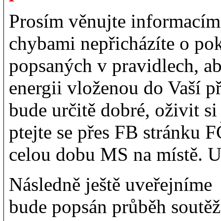
Prosím věnujte informacím
chybami nepřicházíte o po
popsaných v pravidlech, aby
energii vloženou do Vaší p
bude určitě dobré, oživit s
ptejte se přes FB stránku 
celou dobu MS na místě. Uv
Následně ještě uveřejníme
bude popsán průběh soutěže