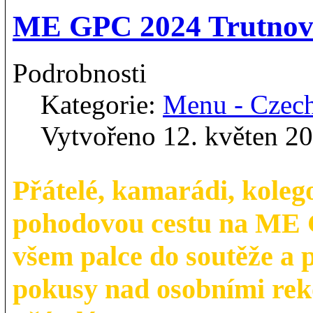
ME GPC 2024 Trutnov:
Podrobnosti
Kategorie:
Menu - Czec
Vytvořeno 12. květen 2
Přátelé, kamarádi, koleg
pohodovou cestu na ME 
všem palce do soutěže a 
pokusy nad osobními rek