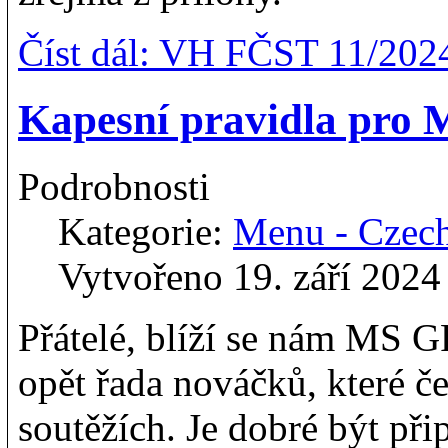
Číst dál: VH FČST 11/202
Kapesní pravidla pro 
Podrobnosti
Kategorie:
Menu - Czec
Vytvořeno 19. září 2024
Přátelé, blíží se nám MS 
opět řada nováčků, které č
soutěžích. Je dobré být při