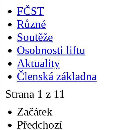
FČST
Různé
Soutěže
Osobnosti liftu
Aktuality
Členská základna
Strana 1 z 11
Začátek
Předchozí