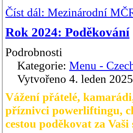
Číst dál: Mezinárodní MČ
Rok 2024: Poděkování
Podrobnosti
Kategorie:
Menu - Czec
Vytvořeno 4. leden 2025
Vážení přátelé, kamarádi,
příznivci powerliftingu, 
cestou poděkovat za Vaši 