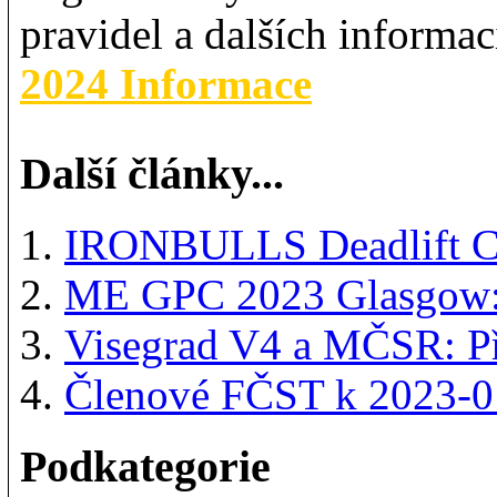
pravidel a dalších informa
2024 Informace
Další články...
IRONBULLS Deadlift 
ME GPC 2023 Glasgow: 
Visegrad V4 a MČSR: Př
Členové FČST k 2023-0
Podkategorie