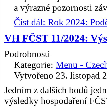
a výrazné pozornosti zá
Číst dál: Rok 2024: Pod
VH FČST 11/2024: Výs
Podrobnosti
Kategorie:
Menu - Czec
Vytvořeno 23. listopad 
Jedním z dalších bodů jed
výsledky hospodaření FČST