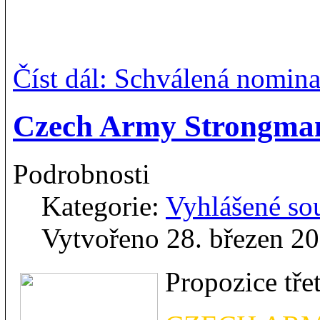
Číst dál: Schválená nomi
Czech Army Strongma
Podrobnosti
Kategorie:
Vyhlášené so
Vytvořeno 28. březen 2
Propozice tře