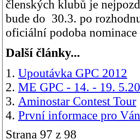
členských klubů je nejpoz
bude do 30.3. po rozhodn
oficiální podoba nominace
Další články...
Upoutávka GPC 2012
ME GPC - 14. - 19. 5.2
Aminostar Contest Tour
První informace pro Ván
Strana 97 z 98