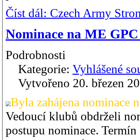
Číst dál: Czech Army Str
Nominace na ME GPC
Podrobnosti
Kategorie:
Vyhlášené so
Vytvořeno 20. březen 2
Byla zahájena nominace 
Vedoucí klubů obdrželi nom
postupu nominace. Termín 