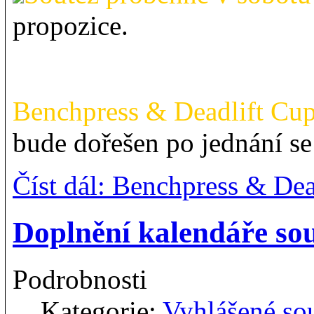
propozice.
Benchpress & Deadlift Cup
bude dořešen po jednání se
Číst dál: Benchpress & Dea
Doplnění kalendáře sou
Podrobnosti
Kategorie:
Vyhlášené so