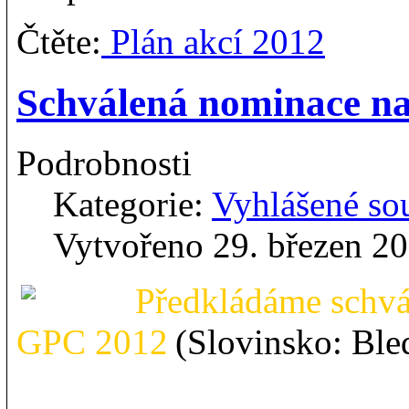
Čtěte:
Plán akcí 2012
Schválená nominace 
Podrobnosti
Kategorie:
Vyhlášené so
Vytvořeno 29. březen 2
Předkládáme schv
GPC 2012
(Slovinsko: Ble