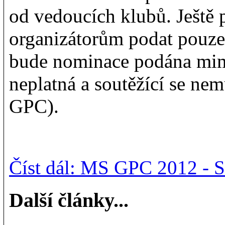
od vedoucích klubů. Ještě
organizátorům podat pouz
bude nominace podána mi
neplatná a soutěžící se nem
GPC).
Číst dál: MS GPC 2012 - 
Další články...