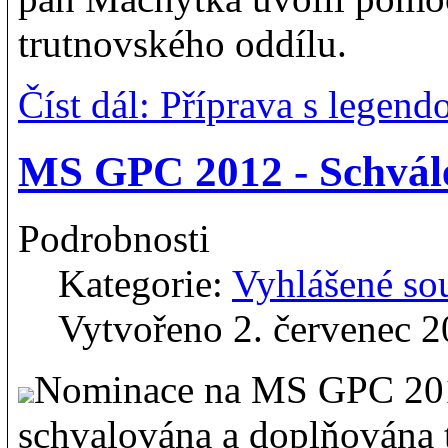
trutnovského oddílu.
Číst dál: Příprava s legendo
MS GPC 2012 - Schvál
Podrobnosti
Kategorie:
Vyhlášené so
Vytvořeno 2. červenec 
Nominace na MS GPC 201
schvalována a doplňována t