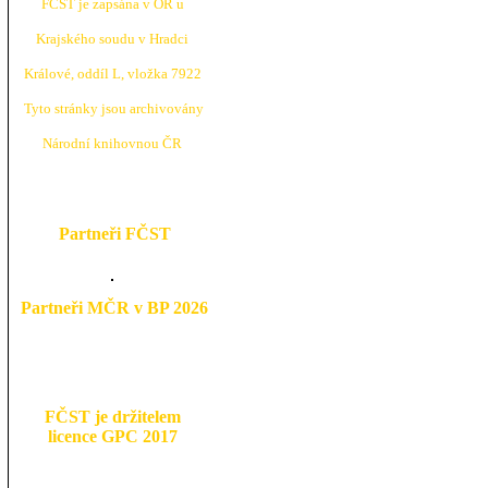
FČST je zapsána v OR u
Krajské
ho soudu v Hradci
Králové, oddíl L, vložka 7922
Tyto stránky jsou archivovány
N
árodní knihovnou ČR
Partneři FČST
Partneři MČR v BP 2026
FČST je držitelem
licence GPC 2017