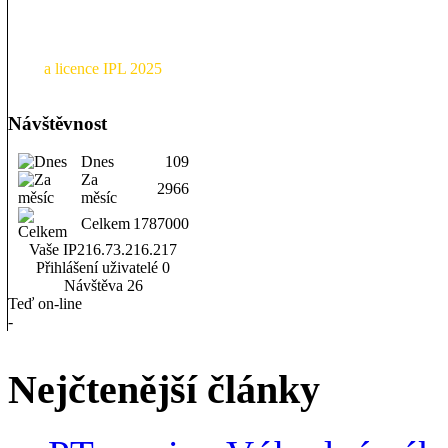
a licence IPL 2025
Návštěvnost
Dnes
109
Za
2966
měsíc
Celkem
1787000
Vaše IP
216.73.216.217
Přihlášení uživatelé
0
Návštěva
26
Teď on-line
-
Nejčtenější články