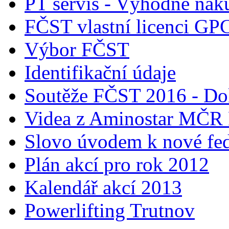
PT servis - Výhodné nák
FČST vlastní licenci GP
Výbor FČST
Identifikační údaje
Soutěže FČST 2016 - Do
Videa z Aminostar MČR
Slovo úvodem k nové fed
Plán akcí pro rok 2012
Kalendář akcí 2013
Powerlifting Trutnov