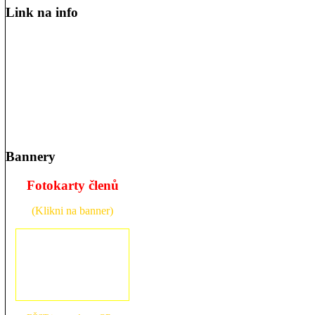
Link na info
Bannery
Fotokarty členů
(Klikni na banner)