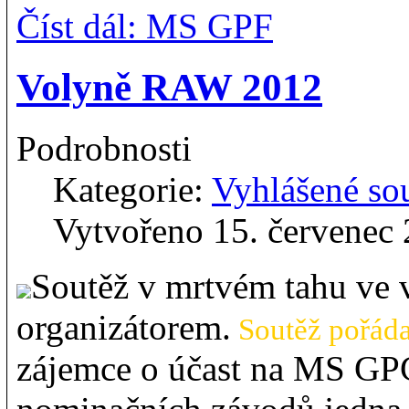
Číst dál: MS GPF
Volyně RAW 2012
Podrobnosti
Kategorie:
Vyhlášené so
Vytvořeno 15. červenec
Soutěž v mrtvém tahu ve 
organizátorem.
Soutěž pořádan
zájemce o účast na MS GP