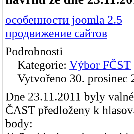
особенности joomla 2.5
продвижение сайтов
Podrobnosti
Kategorie:
Výbor FČST
Vytvořeno 30. prosinec 
Dne 23.11.2011 byly valn
ČAST předloženy k hlasová
body: