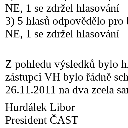
NE, 1 se zdržel hlasování
3) 5 hlasů odpovědělo pro
NE, 1 se zdržel hlasování
Z pohledu výsledků bylo 
zástupci VH bylo řádně sc
26.11.2011 na dva zcela sa
Hurdálek Libor
President ČAST