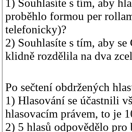
1) Souhlasíte s tím, aby hl
proběhlo formou per rolla
telefonicky)?
2) Souhlasíte s tím, aby s
klidně rozdělila na dva zce
Po sečtení obdržených hlas
1) Hlasování se účastnili 
hlasovacím právem, to je 
2) 5 hlasů odpovědělo pro