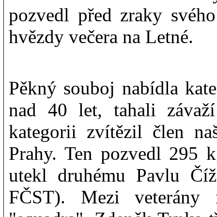
pozvedl před zraky svého
hvězdy večera na Letné.
Pěkný souboj nabídla kate
nad 40 let, tahali závaž
kategorii zvítězil člen n
Prahy. Ten pozvedl 295 k
utekl druhému Pavlu Číž
FČST). Mezi veterány 