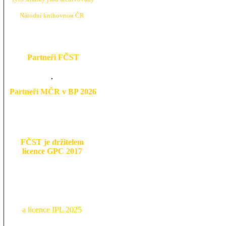
N
árodní knihovnou ČR
Partneři FČST
Partneři MČR v BP 2026
FČST je držitelem
licence GPC 2017
a licence IPL 2025