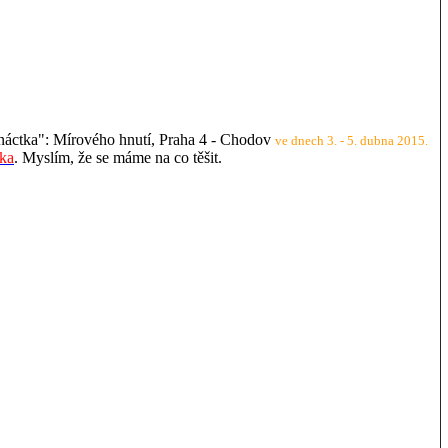
áctka": Mírového hnutí, Praha 4 - Chodov
ve dnech 3. - 5. dubna 2015.
tka
. Myslím, že se máme na co těšit.