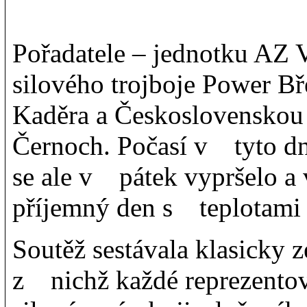
Pořadatele – jednotku AZ 
silového trojboje Power B
Kaděra a Československou 
Černoch. Počasí v tyto dn
se ale v pátek vypršelo a
příjemný den s teplotami 
Soutěž sestávala klasicky z
z nichž každé reprezentov