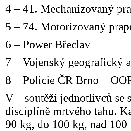
4 – 41. Mechanizovaný pra
5 – 74. Motorizovaný prap
6 – Power Břeclav
7 – Vojenský geografický 
8 – Policie ČR Brno – OOP
V soutěži jednotlivců se s
disciplíně mrtvého tahu. Ka
90 kg, do 100 kg, nad 100 