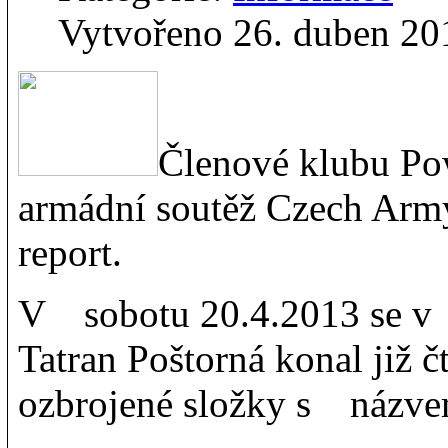
Vytvořeno 26. duben 20
Členové klubu Pow
armádní soutěž Czech Arm
report.
V sobotu 20.4.2013 se v 
Tatran Poštorná konal již č
ozbrojené složky s názve