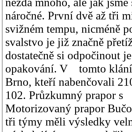
nezdá mnoho, ale jak jsme s
náročné. První dvě až tři 
svižném tempu, nicméně po
svalstvo je již značně pře
dostatečně si odpočinout je
opakování. V tomto klání
Brno, kteří nabenčovali 21
102. Průzkumný prapor s 
Motorizovaný prapor Bučo
tři týmy měli výsledky ve