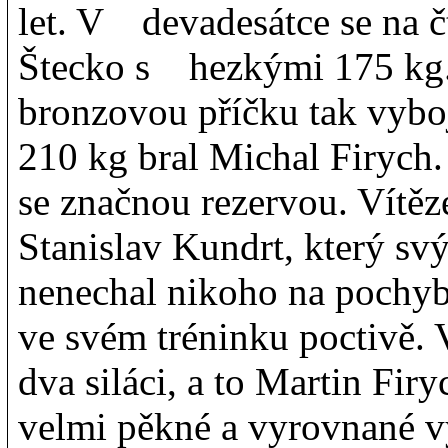
let. V devadesátce se na č
Štecko s hezkými 175 kg. O
bronzovou příčku tak vybo
210 kg bral Michal Firych.
se značnou rezervou. Vítěz
Stanislav Kundrt, který 
nenechal nikoho na pochybá
ve svém tréninku poctivě. 
dva siláci, a to Martin Fi
velmi pěkné a vyrovnané vý