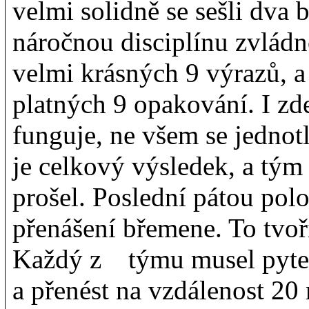
velmi solidně se sešli dva b
náročnou disciplínu zvládn
velmi krásných 9 výrazů, a
platných 9 opakování. I zd
funguje, ne všem se jednotli
je celkový výsledek, a tým
prošel. Poslední pátou pol
přenášení břemene. To tvoř
Každý z týmu musel pytel
a přenést na vzdálenost 20 