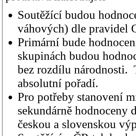
Soutěžící budou hodnoc
váhových) dle pravidel
Primární bude hodnocení
skupinách budou hodnoce
bez rozdílu národnosti
absolutní pořadí.
Pro potřeby stanovení m
sekundárně hodnoceny d
českou a slovenskou výp