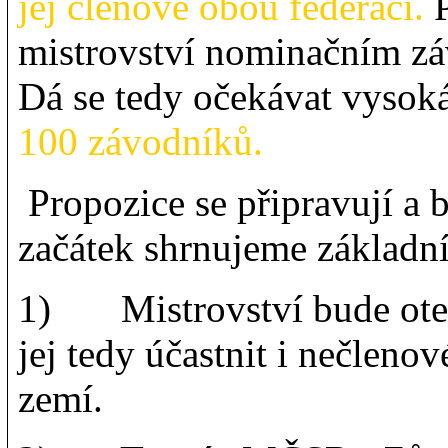
jej členové obou federací.
P
mistrovství nominačním 
Dá se tedy očekávat vysok
100 závodníků.
Propozice se připravují a 
začátek shrnujeme základn
1) Mistrovství bude otev
jej tedy účastnit i nečleno
zemí.