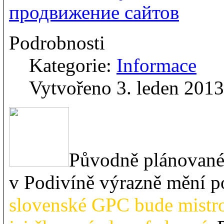
продвижение сайтов
Podrobnosti
Kategorie:
Informace
Vytvořeno 3. leden 2013
Původně plánované
v Podivíně výrazně mění p
slovenské GPC bude mistro