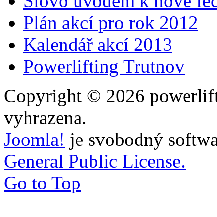
Slovo úvodem k nové fed
Plán akcí pro rok 2012
Kalendář akcí 2013
Powerlifting Trutnov
Copyright © 2026 powerlift
vyhrazena.
Joomla!
je svobodný softwa
General Public License.
Go to Top