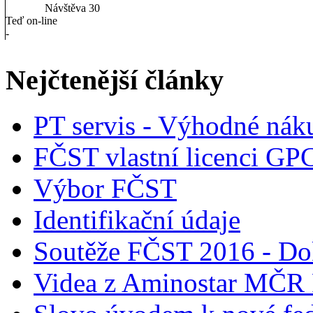
Návštěva
30
Teď on-line
-
Nejčtenější články
PT servis - Výhodné nák
FČST vlastní licenci GP
Výbor FČST
Identifikační údaje
Soutěže FČST 2016 - Do
Videa z Aminostar MČR