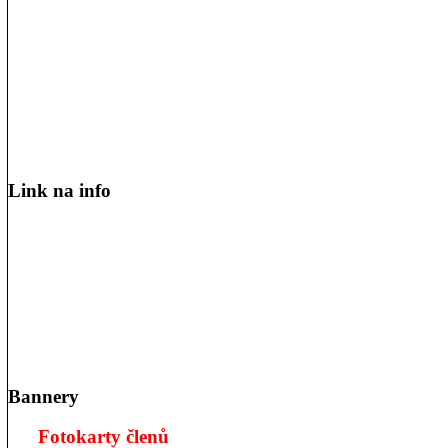
Link na info
Bannery
Fotokarty členů