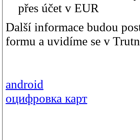
přes účet v EUR
Další informace budou post
formu a uvidíme se v Trutn
android
оцифровка карт