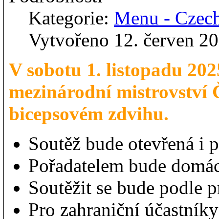
Kategorie:
Menu - Czec
Vytvořeno 12. červen 2
V sobotu 1. listopadu 202
mezinárodní mistrovství
bicepsovém zdvihu.
Soutěž bude otevřená i 
Pořadatelem bude domác
Soutěžit se bude podle 
Pro zahraniční účastníky