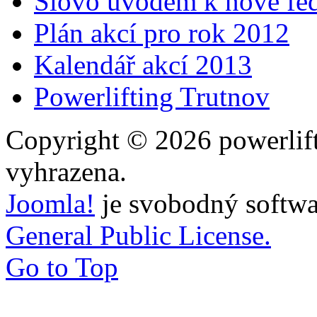
Slovo úvodem k nové fed
Plán akcí pro rok 2012
Kalendář akcí 2013
Powerlifting Trutnov
Copyright © 2026 powerlift
vyhrazena.
Joomla!
je svobodný softwa
General Public License.
Go to Top