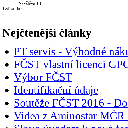
Návštěva
13
Teď on-line
-
Nejčtenější články
PT servis - Výhodné nák
FČST vlastní licenci GP
Výbor FČST
Identifikační údaje
Soutěže FČST 2016 - Do
Videa z Aminostar MČR