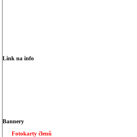
Link na info
Bannery
Fotokarty členů