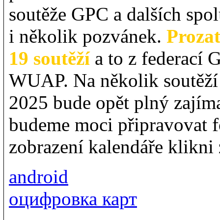
soutěže GPC a dalších spol
i několik pozvánek.
Prozat
19 soutěží
a to z federac
WUAP. Na několik soutěží 
2025 bude opět plný zajím
budeme moci připravovat f
zobrazení kalendáře klikni
android
оцифровка карт