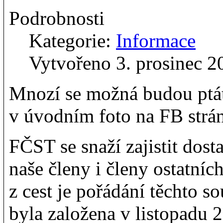
Podrobnosti
Kategorie:
Informace
Vytvořeno 3. prosinec 2
Mnozí se možná budou ptát
v úvodním foto na FB strán
FČST se snaží zajistit dost
naše členy i členy ostatní
z cest je pořádání těchto 
byla založena v listopadu 