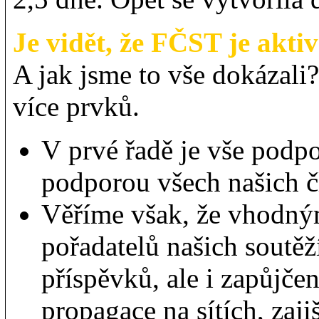
Je vidět, že FČST je aktiv
A jak jsme to vše dokázali
více prvků.
V prvé řadě je vše podp
podporou všech našich č
Věříme však, že vhodný
pořadatelů našich soutěž
příspěvků, ale i zapůjče
propagace na sítích, zaj