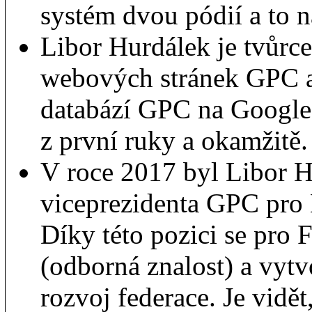
systém dvou pódií a to
Libor Hurdálek je tvůrc
webových stránek GPC a
databází GPC na Google
z první ruky a okamžitě.
V roce 2017 byl Libor H
viceprezidenta GPC pro 
Díky této pozici se pro
(odborná znalost) a vytv
rozvoj federace. Je vidět