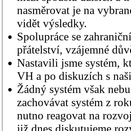
nasměrovat je na vybrané
vidět výsledky.
Spolupráce se zahraničn
přátelství, vzájemné důvě
Nastavili jsme systém, k
VH a po diskuzích s naši
Žádný systém však nebu
zachovávat systém z roku
nutno reagovat na rozvo
již dnes diskutujeme roz