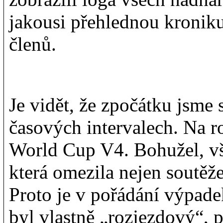
jakousi přehlednou kroniku
členů.
Je vidět, že zpočátku jsme 
časových intervalech. Na 
World Cup V4. Bohužel, vš
která omezila nejen soutěže
Proto je v pořádání výpade
byl vlastně „rozjezdový“, 