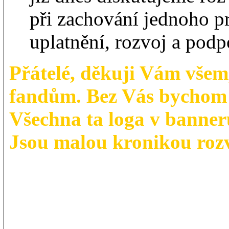
při zachování jednoho pr
uplatnění, rozvoj a pod
Přátelé, děkuji Vám všem
fandům. Bez Vás bychom t
Všechna ta loga v banneru
Jsou malou kronikou roz