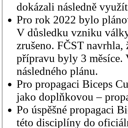
dokázali následně využít
Pro rok 2022 bylo plán
V důsledku vzniku války
zrušeno. FČST navrhla, 
přípravu byly 3 měsíce.
následného plánu.
Pro propagaci Biceps Cur
jako doplňkovou – prop
Po úspěšné propagaci Bi
této disciplíny do oficiá