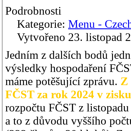
Podrobnosti
Kategorie:
Menu - Czec
Vytvořeno 23. listopad 
Jedním z dalších bodů jed
výsledky hospodaření FČST
máme potěšující zprávu.
Z 
FČST za rok 2024 v zisku
rozpočtu FČST z listopadu 
a to z důvodu vyššího počt