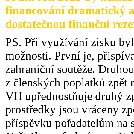
financování dramatický a
dostatečnou finanční rez
PS. Při využívání zisku by
možnosti. První je, přisp
zahraniční soutěže. Druhou
z členských poplatků zpět
VH upřednostňuje druhý zp
prostředky jsou vráceny zp
příspěvku pořadatelům na s