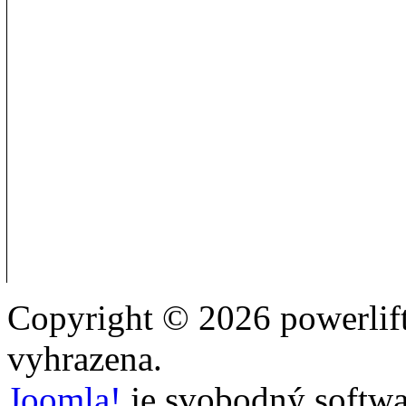
Copyright © 2026 powerlift
vyhrazena.
Joomla!
je svobodný softwa